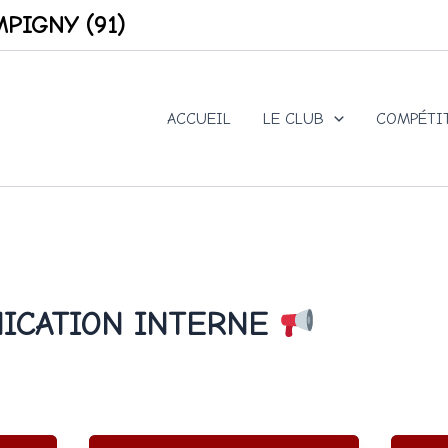
PIGNY (91)
ACCUEIL
LE CLUB
COMPÉTI
CATION INTERNE