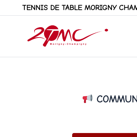
Aller
TENNIS DE TABLE MORIGNY CHAM
au
contenu
COMMUNI