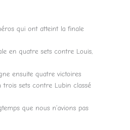
ros qui ont atteint la finale
le en quatre sets contre Louis,
gne ensuite quatre victoires
n trois sets contre Lubin classé
ngtemps que nous n’avions pas