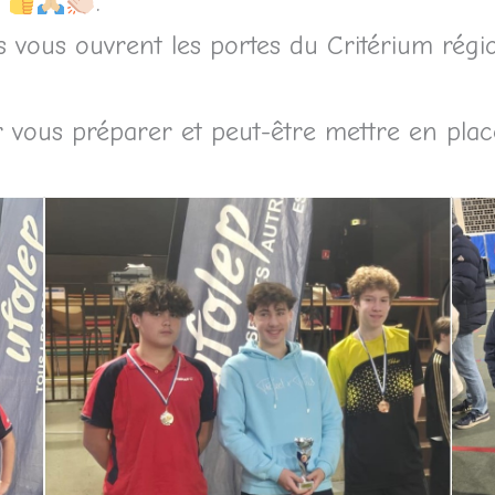
O
.
vous ouvrent les portes du Critérium régiona
 vous préparer et peut-être mettre en pla