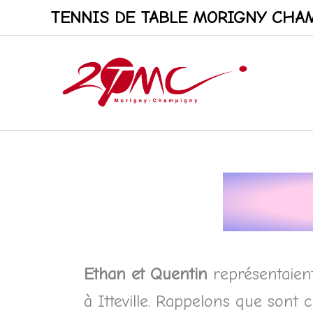
Aller
TENNIS DE TABLE MORIGNY CHAM
au
contenu
Ethan et Quentin
représentaient
à Itteville. Rappelons que son