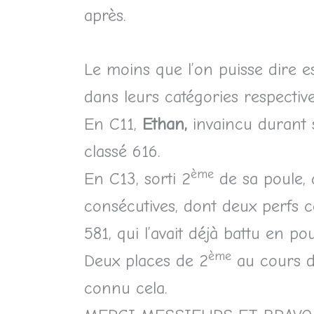
après.
Le moins que l’on puisse dire es
dans leurs catégories respectiv
En C11,
Ethan,
invaincu durant s
classé 616.
ème
En C13, sorti 2
de sa poule, 
consécutives, dont deux perfs co
581, qui l’avait déjà battu en pou
ème
Deux places de 2
au cours d’
connu cela.