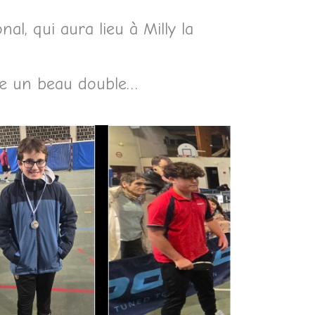
l, qui aura lieu à Milly la
ce un beau double…