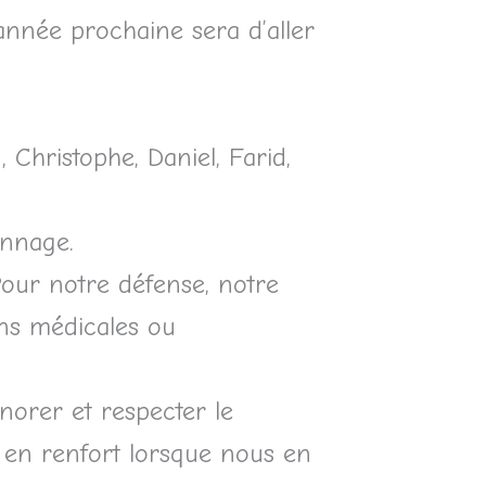
’année prochaine sera d’aller
, Christophe, Daniel, Farid,
annage.
Pour notre défense, notre
ons médicales ou
onorer et respecter le
 en renfort lorsque nous en