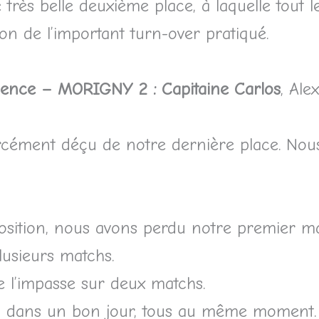
très belle deuxième place, à laquelle tout 
on de l’important turn-over pratiqué.
ence – MORIGNY 2 : Capitaine Carlos
, Ale
orcément déçu de notre dernière place. Nou
ition, nous avons perdu notre premier mat
usieurs matchs.
e l’impasse sur deux matchs.
ais dans un bon jour, tous au même moment