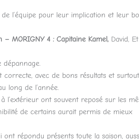
e l’équipe pour leur implication et leur bon
n – MORIGNY 4 :
Capitaine Kamel,
David, E
le dépannage.
 correcte, avec de bons résultats et surtou
u long de l’année.
 à l’extérieur ont souvent reposé sur les m
ibilité de certains aurait permis de mieux
 ont répondu présents toute la saison, auss