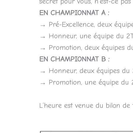
secret pour vous, n’est-ce pas
EN CHAMPIONNAT A :
→ Pré-Excellence, deux équipe
→ Honneur, une équipe du 2TM
→ Promotion, deux équipes du 
EN CHAMPIONNAT B :
→ Honneur, deux équipes du 2T
→ Promotion, une équipe du 2
L’heure est venue du bilan de