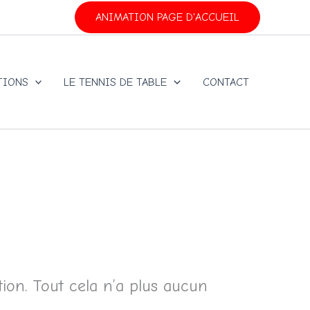
ANIMATION PAGE D'ACCUEIL
TIONS
LE TENNIS DE TABLE
CONTACT
on. Tout cela n’a plus aucun