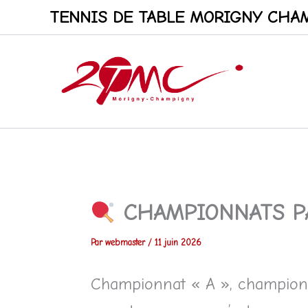
Aller
TENNIS DE TABLE MORIGNY CHAM
au
contenu
CHAMPIONNATS P
Par
webmaster
/
11 juin 2026
Championnat « A », championna