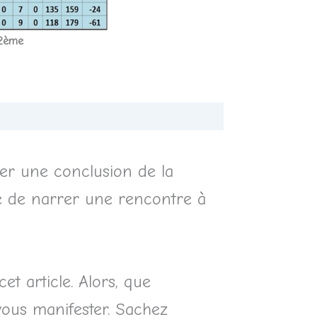
2ème
rer une conclusion de la
ce de narrer une rencontre à
t article. Alors, que
vous manifester. Sachez