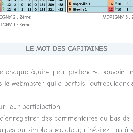
IGNY 2 : 2ème
MORIGNY 3 : 
IGNY 1 : 3ème
LE MOT DES CAPITAINES
de chaque équipe peut prétendre pouvoir ti
as le webmaster qui a parfois l’outrecuidan
r leur participation.
 d’enregistrer des commentaires au bas de ce
pes ou simple spectateur, n’hésitez pas à 