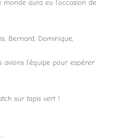
le monde aura eu l’occasion de
xis, Bernard, Dominique,
s avions l’équipe pour espérer
ch sur tapis vert !
…