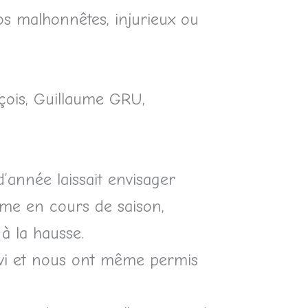
os malhonnêtes, injurieux ou
çois, Guillaume GRU,
’année laissait envisager
aume en cours de saison,
à la hausse.
suivi et nous ont même permis