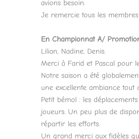
avions besoin.
Je remercie tous les membres d
En Championnat A/ Promotio
Lilian, Nadine, Denis.
Merci à Farid et Pascal pour 
Notre saison a été globalement
une excellente ambiance tout a
Petit bémol : les déplacements
joueurs. Un peu plus de dispon
répartir les efforts.
Un grand merci aux fidèles qui