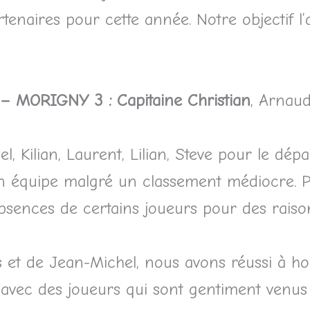
artenaires pour cette année. Notre objectif l
 MORIGNY 3 : Capitaine Christian
, Arnaud
, Kilian, Laurent, Lilian, Steve pour le dép
mon équipe malgré un classement médiocre. 
s absences de certains joueurs pour des rais
xis et de Jean-Michel, nous avons réussi à h
 avec des joueurs qui sont gentiment venus