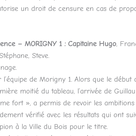
utorise un droit de censure en cas de prop
lence – MORIGNY 1 : Capitaine Hugo
, Fran
Stéphane, Steve.
nnage.
 l’équipe de Morigny 1. Alors que le début d
mière moitié du tableau, l’arrivée de Guill
 fort », a permis de revoir les ambitions 
apidement vérifié avec les résultats qui ont 
on à la Ville du Bois pour le titre.