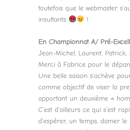
toutefois que le webmaster s’a
insultants
!
En Championnat A/ Pré-Excel
Jean-Michel, Laurent, Patrick, 
Merci à Fabrice pour le dépa
Une belle saison s’achève pour
comme objectif de viser la pre
apportant un deuxième « homme
C’est d’ailleurs ce qui s’est r
d’espérer, un temps, damer le pi