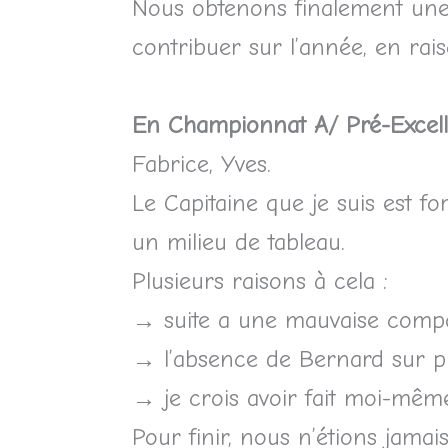
Nous obtenons finalement une 
contribuer sur l’année, en rais
En Championnat A/ Pré-Excell
Fabrice, Yves.
Le Capitaine que je suis est f
un milieu de tableau.
Plusieurs raisons à cela :
→ suite a une mauvaise compos
→ l’absence de Bernard sur pl
→ je crois avoir fait moi-mêm
Pour finir, nous n’étions jam