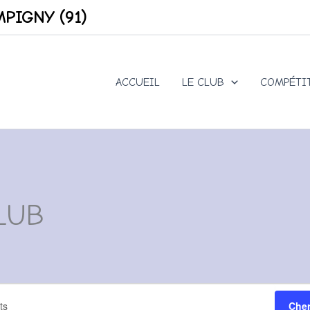
PIGNY (91)
ACCUEIL
LE CLUB
COMPÉTI
LUB
Cher