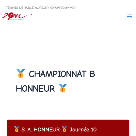
Aller
TENNIS DE TABLE MORIGNY CHAMPIGNY (91)
au
contenu
CHAMPIONNAT B
HONNEUR
S. A. HONNEUR
Journée 10