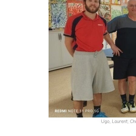
Ugo, Laurent, Chr