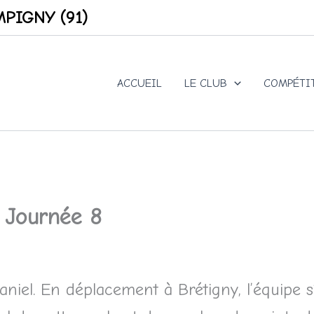
PIGNY (91)
ACCUEIL
LE CLUB
COMPÉTI
Journée 8
niel. En déplacement à Brétigny, l’équipe s’