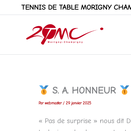
Aller
TENNIS DE TABLE MORIGNY CHAM
au
contenu
S. A. HONNEUR
Par
webmaster
/
29 janvier 2025
« Pas de surprise » nous dit Da