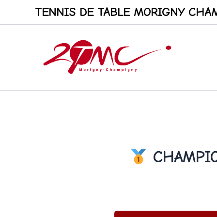
Aller
TENNIS DE TABLE MORIGNY CHAM
au
contenu
CHAMPIO