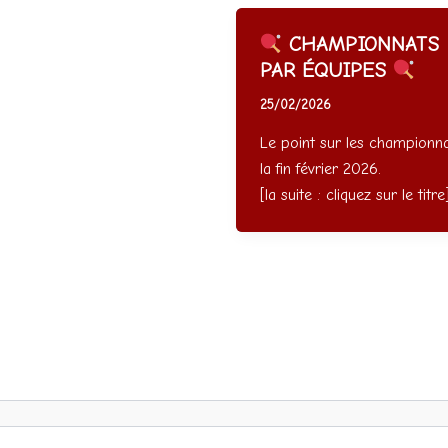
CHAMPIONNATS
PAR ÉQUIPES
25/02/2026
Le point sur les championna
la fin février 2026.
[la suite : cliquez sur le titre