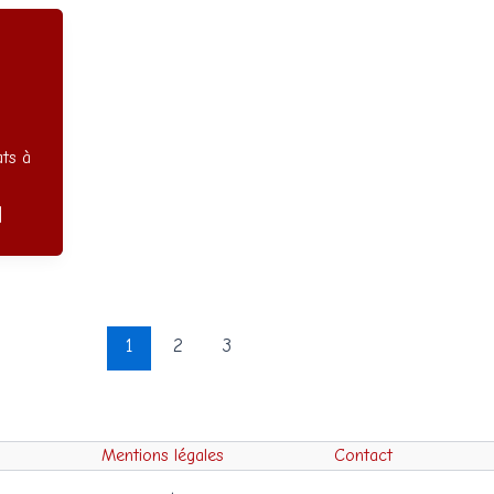
ts à
]
1
2
3
Mentions légales
Contact