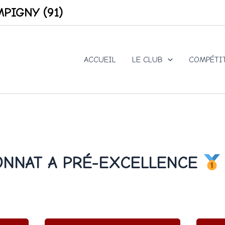
PIGNY (91)
ACCUEIL
LE CLUB
COMPÉTI
NNAT A PRÉ-EXCELLENCE