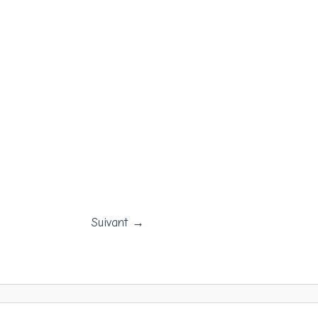
Suivant
→