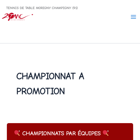
Aller
TENNIS DE TABLE MORIGNY CHAMPIGNY (91)
au
contenu
CHAMPIONNAT A
PROMOTION
CHAMPIONNATS PAR ÉQUIPES