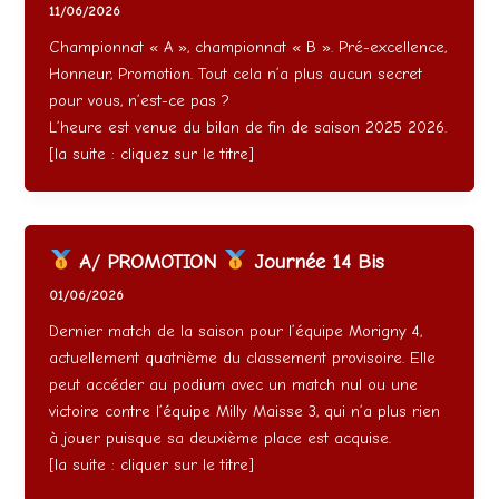
11/06/2026
Championnat « A », championnat « B ». Pré-excellence,
Honneur, Promotion. Tout cela n’a plus aucun secret
pour vous, n’est-ce pas ?
L’heure est venue du bilan de fin de saison 2025 2026.
[la suite : cliquez sur le titre]
A/ PROMOTION
Journée 14 Bis
01/06/2026
Dernier match de la saison pour l’équipe Morigny 4,
actuellement quatrième du classement provisoire. Elle
peut accéder au podium avec un match nul ou une
victoire contre l’équipe Milly Maisse 3, qui n’a plus rien
à jouer puisque sa deuxième place est acquise.
[la suite : cliquer sur le titre]