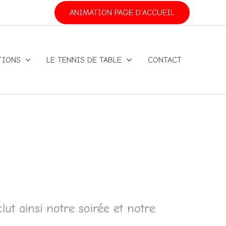
ANIMATION PAGE D'ACCUEIL
TIONS
LE TENNIS DE TABLE
CONTACT
lut ainsi notre soirée et notre