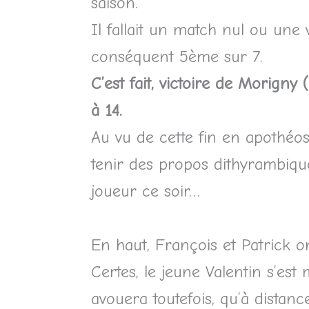
saison.
Il fallait un match nul ou une
conséquent 5ème sur 7.
C’est fait, victoire de Morign
à 14.
Au vu de cette fin en apothéos
tenir des propos dithyrambique
joueur ce soir…
En haut, François et Patrick on
Certes, le jeune Valentin s’est 
avouera toutefois, qu’à distan