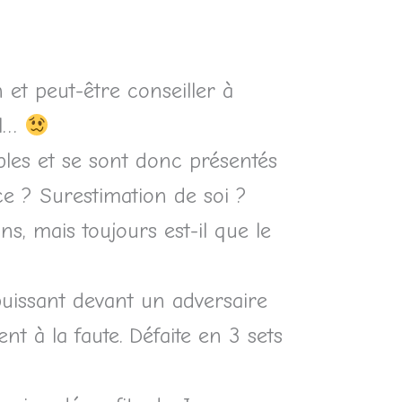
n et peut-être conseiller à
al…
ples et se sont donc présentés
e ? Surestimation de soi ?
, mais toujours est-il que le
puissant devant un adversaire
nt à la faute. Défaite en 3 sets