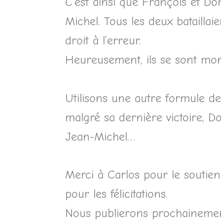
C’est ainsi que François et D
Michel. Tous les deux bataillaie
droit à l’erreur.
Heureusement, ils se sont mo
Utilisons une autre formule de 
malgré sa dernière victoire, Do
Jean-Michel…
Merci à Carlos pour le soutie
pour les félicitations.
Nous publierons prochainement