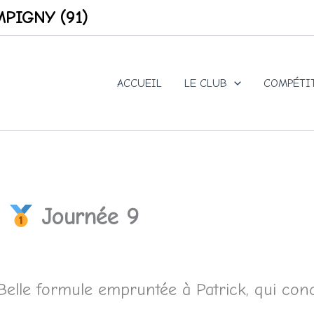
PIGNY (91)
ACCUEIL
LE CLUB
COMPÉTI
E
Journée 9
 Belle formule empruntée à Patrick, qui conc