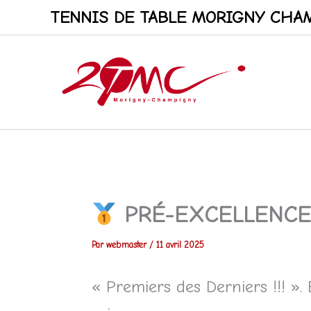
Aller
TENNIS DE TABLE MORIGNY CHAM
au
contenu
PRÉ-EXCELLENC
Par
webmaster
/
11 avril 2025
« Premiers des Derniers !!! ».