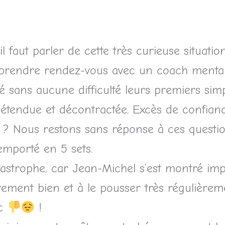
il faut parler de cette très curieuse situatio
 prendre rendez-vous avec un coach ment
 sans aucune difficulté leurs premiers sim
détendue et décontractée. Excès de confianc
? Nous restons sans réponse à ces questions
 emporté en 5 sets.
tastrophe, car Jean-Michel s’est montré im
èrement bien et à le pousser très régulièreme
nc
!