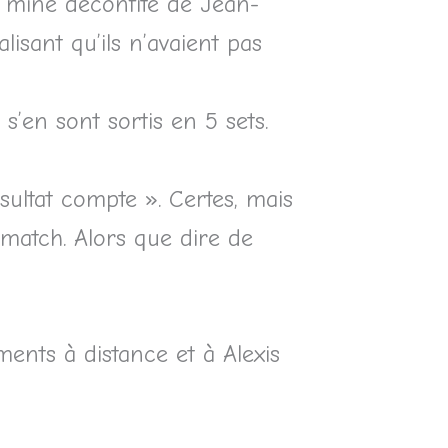
a mine déconfite de Jean-
lisant qu’ils n’avaient pas
s’en sont sortis en 5 sets.
ésultat compte ». Certes, mais
 match. Alors que dire de
ents à distance et à Alexis