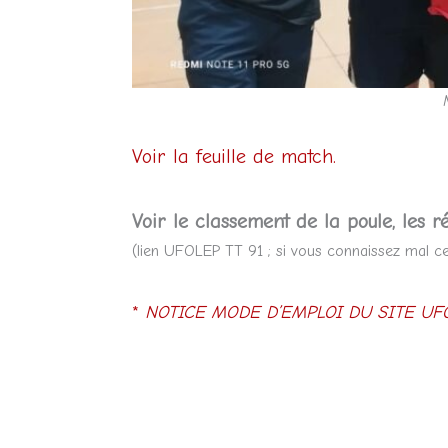
Voir la feuille de match.
Voir le classement de la poule, les ré
(lien UFOLEP TT 91 ; si vous connaissez mal ce 
*
NOTICE MODE D’EMPLOI DU SITE UFO