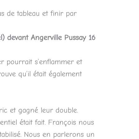
s de tableau et finir par
el) devant Angerville Pussay 16
er pourrait s’enflammer et
ouve qu’il était également
dric et gagné leur double.
entiel était fait. François nous
tabilisé. Nous en parlerons un