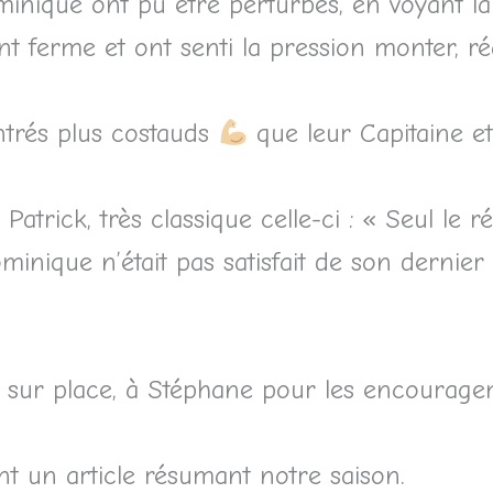
ominique ont pu être perturbés, en voyant l
nt ferme et ont senti la pression monter, réa
ntrés plus costauds
que leur Capitaine et 
Patrick, très classique celle-ci : « Seul le r
minique n’était pas satisfait de son dernier
n sur place, à Stéphane pour les encouragem
 un article résumant notre saison.