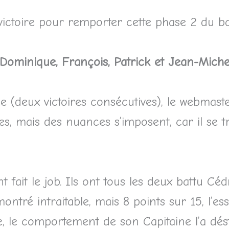
 victoire pour remporter cette phase 2 du ba
y (Dominique, François, Patrick et Jean-Mich
e (deux victoires consécutives), le webmast
s, mais des nuances s’imposent, car il se tr
t fait le job. Ils ont tous les deux battu Cé
montré intraitable, mais 8 points sur 15, l’ess
ce, le comportement de son Capitaine l’a dés