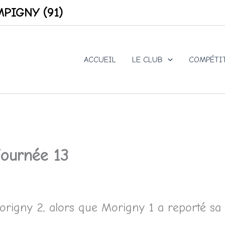
PIGNY (91)
ACCUEIL
LE CLUB
COMPÉTI
ournée 13
rigny 2, alors que Morigny 1 a reporté sa