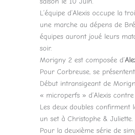
saison le 10 Juin.
L’équipe d’Alexis occupe la tr
une marche au dépens de Brét
équipes auront joué leurs matc
soir.
Morigny 2 est composée d’
Ale
Pour Corbreuse, se présenten
Début intransigeant de Morigny
« microperfs » d’Alexis contre
Les deux doubles confirment l
un set à Christophe & Juliette.
Pour la deuxième série de simp