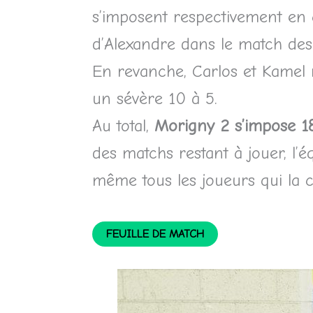
s’imposent respectivement en c
d’Alexandre dans le match des 
En revanche, Carlos et Kamel re
un sévère 10 à 5.
Au total,
Morigny 2 s’impose 1
des matchs restant à jouer, l’
même tous les joueurs qui la c
FEUILLE DE MATCH