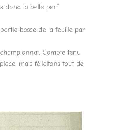
s donc la belle perf
artie basse de la feuille par
u championnat. Compte tenu
lace, mais félicitons tout de