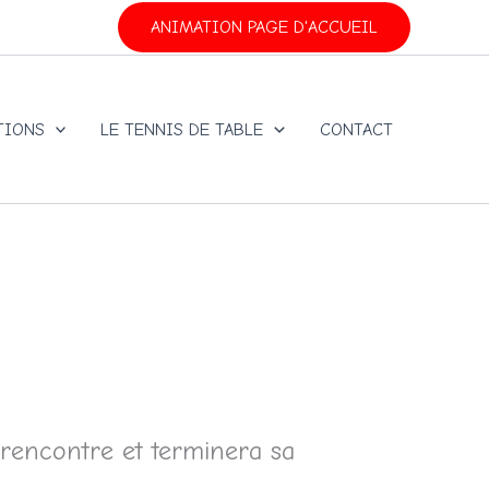
ANIMATION PAGE D'ACCUEIL
TIONS
LE TENNIS DE TABLE
CONTACT
 rencontre et terminera sa