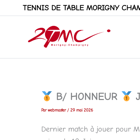
Aller
TENNIS DE TABLE MORIGNY CHAM
au
contenu
B/ HONNEUR
J
Par
webmaster
/
29 mai 2026
Dernier match à jouer pour Mo