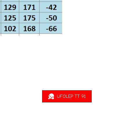
UFOLEP TT 91