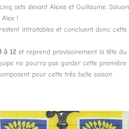
inq sets devant Alexis et Guillaume. Saluon
Alex !
stent intraitables et concluent donc cette p
8 à 12
et reprend provisoirement la tête d
équipe ne pourra pas garder cette première p
omposent pour cette très belle saison.