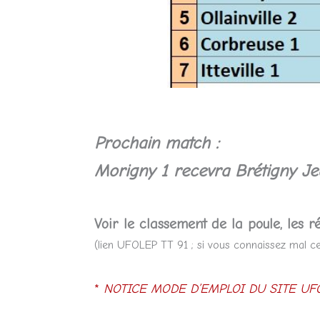
Prochain mat
ch :
Morigny 1
recevra Brétigny J
Voir le classement de la poule, les ré
(lien UFOLEP TT 91 ; si vous connaissez mal ce 
*
NOTICE MODE D’EMPLOI DU SITE UFO