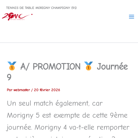
Aller
TENNIS DE TABLE MORIGNY CHAMPIGNY (91)
au
contenu
A/ PROMOTION
Journée
9
Par
webmaster
/
20 février 2026
Un seul match également, car
Morigny 5 est exempte de cette 9ème
journée. Morigny 4 va-t-elle remporter