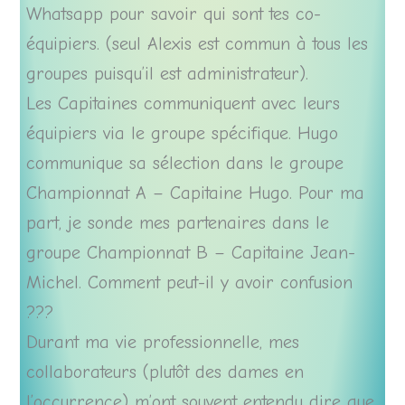
Whatsapp pour savoir qui sont tes co-
équipiers. (seul Alexis est commun à tous les
groupes puisqu’il est administrateur).
Les Capitaines communiquent avec leurs
équipiers via le groupe spécifique. Hugo
communique sa sélection dans le groupe
Championnat A – Capitaine Hugo. Pour ma
part, je sonde mes partenaires dans le
groupe Championnat B – Capitaine Jean-
Michel. Comment peut-il y avoir confusion
???
Durant ma vie professionnelle, mes
collaborateurs (plutôt des dames en
l’occurrence) m’ont souvent entendu dire que