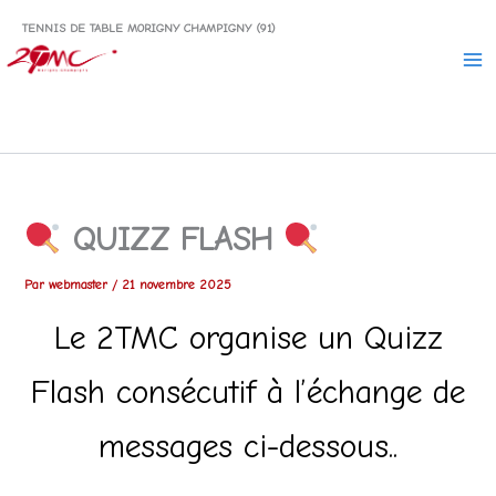
Aller
TENNIS DE TABLE MORIGNY CHAMPIGNY (91)
au
contenu
QUIZZ FLASH
Par
webmaster
/
21 novembre 2025
Le 2TMC organise un Quizz
Flash consécutif à l’échange de
messages ci-dessous..