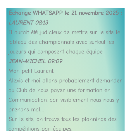
Échange WHATSAPP le 21 novembre 2025 :
LAURENT 08:13
Il aurait été judicieux de mettre sur le site le
tableau des championnats avec surtout les
joueurs qui composent chaque équipe.
JEAN-MICHEL 09:09
Mon petit Laurent.
Alexis et moi allons probablement demander
au Club de nous payer une formation en
Communication, car visiblement nous nous y
prenons mal…
Sur le site, on trouve tous les plannings des
compétitions par équipes.