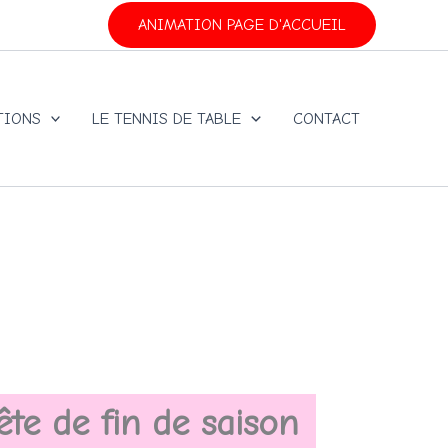
ANIMATION PAGE D'ACCUEIL
TIONS
LE TENNIS DE TABLE
CONTACT
ête de fin de saison