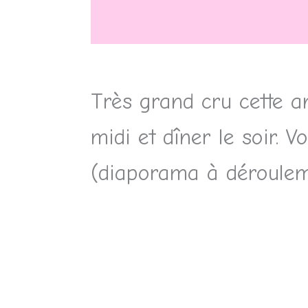
Très grand cru cette a
midi et dîner le soir. 
(diaporama à déroulem