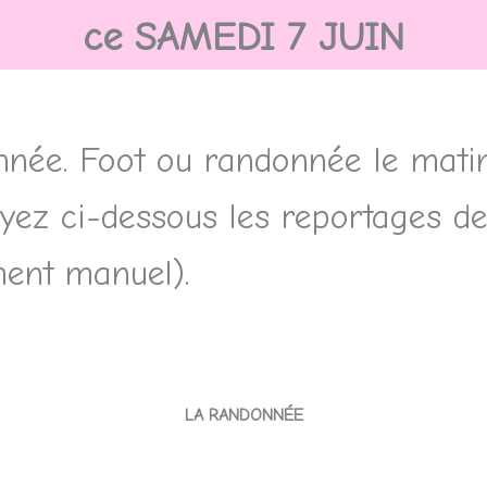
c
e SAMEDI 7 JUIN
nnée. Foot ou randonnée le matin
Voyez ci-dessous les reportages 
ent manuel).
LA RANDONNÉE