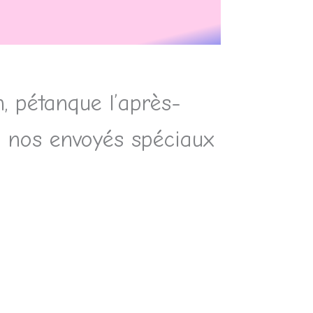
, pétanque l’après-
de nos envoyés spéciaux