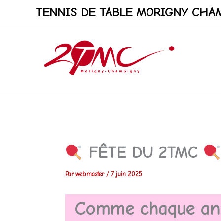
Aller
TENNIS DE TABLE MORIGNY CHAM
au
contenu
FÊTE DU 2TMC
Par
webmaster
/
7 juin 2025
Comme chaque ann