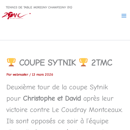
Aller
TENNIS DE TABLE MORIGNY CHAMPIGNY (91)
au
contenu
COUPE SYTNIK
2TMC
Par
webmaster
/
13 mars 2026
Deuxième tour de la coupe Sytnik
pour
Christophe et David
après leur
victoire contre Le Coudray Montceaux.
Ils sont opposés ce soir à l’équipe