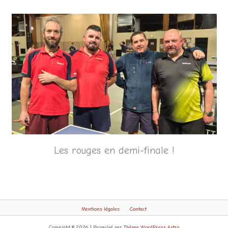
Les rouges en demi-finale !
Mentions légales
Contact
Copyright © 2026 | Propulsé par
Thème WordPress Astra