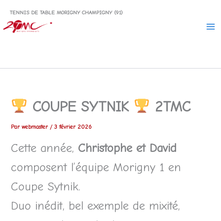
Aller
TENNIS DE TABLE MORIGNY CHAMPIGNY (91)
au
contenu
COUPE SYTNIK
2TMC
Par
webmaster
/
3 février 2026
Cette année,
Christophe et David
composent l’équipe Morigny 1 en
Coupe Sytnik.
Duo inédit, bel exemple de mixité,