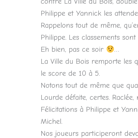
contre La Ville du Bois, doubl
Philippe et Yannick les attend
Rappelons tout de même, qu’en
Philippe. Les classements sont
Eh bien, pas ce soir
…
La Ville du Bois remporte les q
le score de 10 à 5.
Notons tout de même que quatr
Lourde défaite, certes. Raclée, 
Félicitations à Philippe et Yann
Michel.
Nos joueurs participeront deva