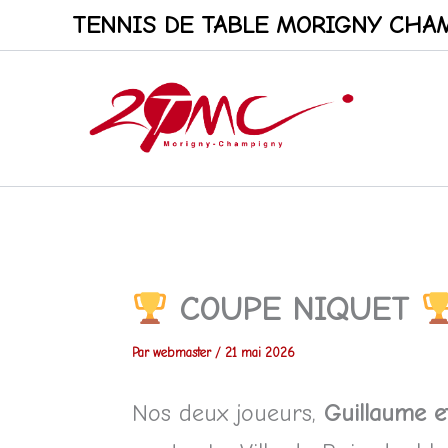
Aller
TENNIS DE TABLE MORIGNY CHAM
au
contenu
COUPE NIQUET
Par
webmaster
/
21 mai 2026
Nos deux joueurs,
Guillaume 