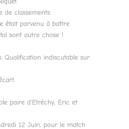
iquet.
e de classements.
 était parvenu à battre
tal sont autre chose !
. Qualification indiscutable sur
cart.
ble paire d’Etréchy, Eric et
ndredi 12 Juin, pour le match