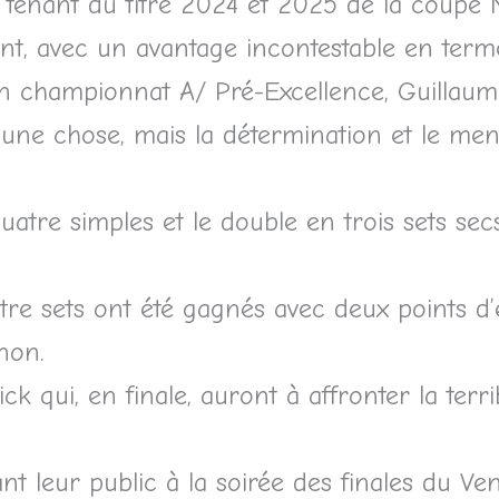
e tenant du titre 2024 et 2025 de la coupe N
ent, avec un avantage incontestable en term
 championnat A/ Pré-Excellence, Guillaume
 une chose, mais la détermination et le men
uatre simples et le double en trois sets secs
e sets ont été gagnés avec deux points d’é
non.
ick qui, en finale, auront à affronter la terri
nt leur public à la soirée des finales du Ve