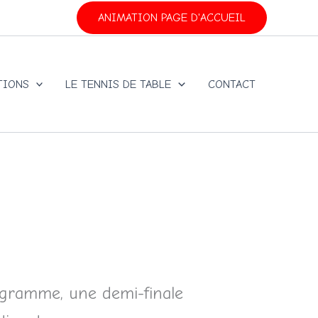
ANIMATION PAGE D'ACCUEIL
TIONS
LE TENNIS DE TABLE
CONTACT
rogramme, une demi-finale