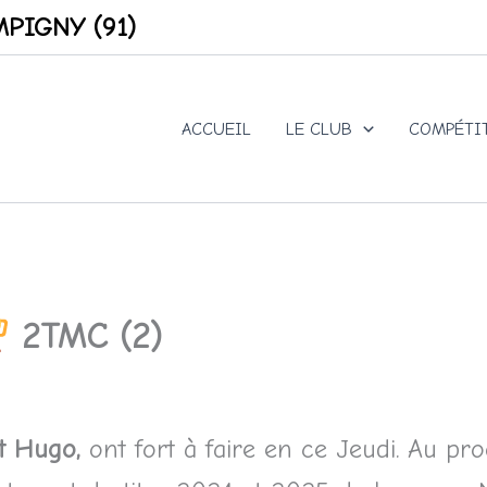
PIGNY (91)
ACCUEIL
LE CLUB
COMPÉTI
2TMC (2)
et Hugo,
ont fort à faire en ce Jeudi. Au p