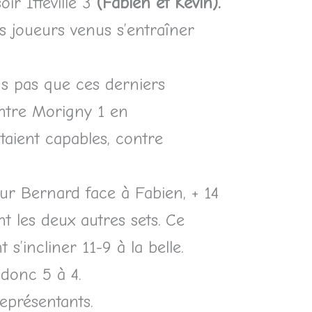
soir Itteville 3
(Fabien et Kevin).
es joueurs venus s’entraîner
ns pas que ces derniers
ontre Morigny 1 en
taient capables, contre
ur Bernard face à Fabien, + 14
nt les deux autres sets. Ce
s’incliner 11-9 à la belle.
 donc 5 à 4.
eprésentants.