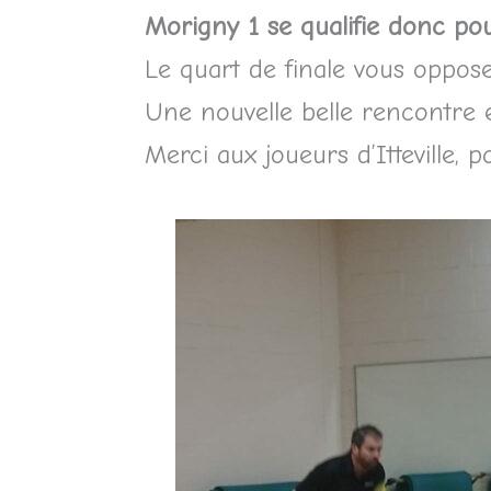
Morigny 1 se qualifie donc pou
Le quart de finale vous oppos
Une nouvelle belle rencontre e
Merci aux joueurs d’Itteville, 