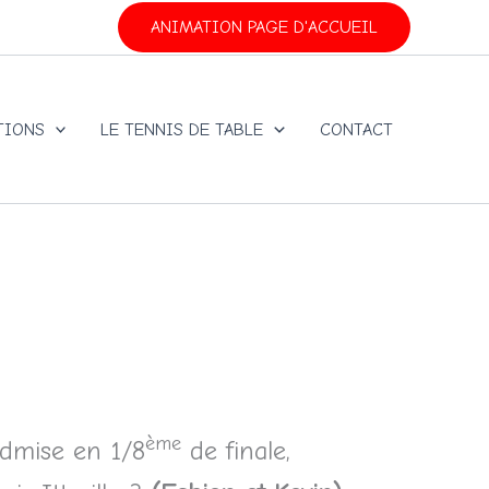
ANIMATION PAGE D'ACCUEIL
TIONS
LE TENNIS DE TABLE
CONTACT
ème
admise en 1/8
de finale,