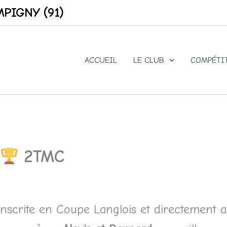
PIGNY (91)
ACCUEIL
LE CLUB
COMPÉTI
2TMC
nscrite en Coupe Langlois et directement 