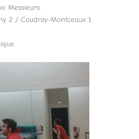
vo Messieurs.
gny 2 / Coudray-Montceaux 1.
ique.