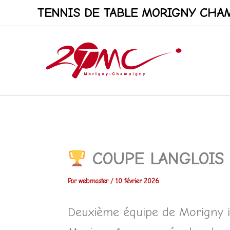
Aller
TENNIS DE TABLE MORIGNY CHAM
au
contenu
COUPE LANGLOIS
Par
webmaster
/
10 février 2026
Deuxième équipe de Morigny i