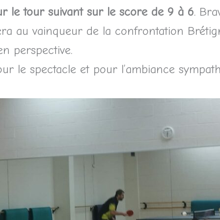
r le tour suivant sur le score de 9 à 6
. Bra
era au vainqueur de la confrontation Bréti
n perspective.
pour le spectacle et pour l’ambiance sympath