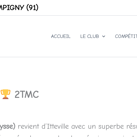
PIGNY (91)
ACCUEIL
LE CLUB
COMPÉTI
2TMC
ysse)
revient d’Itteville avec un superbe résu