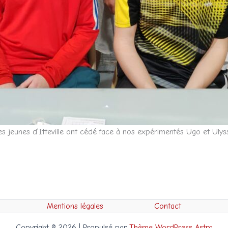
es jeunes d’Itteville ont cédé face à nos expérimentés Ugo et Ulys
Mentions légales
Contact
Copyright © 2026 | Propulsé par
Thème WordPress Astra