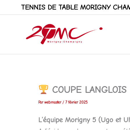
Aller
TENNIS DE TABLE MORIGNY CHAM
au
contenu
COUPE LANGLOIS
Par
webmaster
/
7 février 2025
L’équipe Morigny 5 (Ugo et Ul