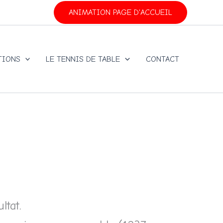
ANIMATION PAGE D'ACCUEIL
TIONS
LE TENNIS DE TABLE
CONTACT
ltat.