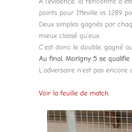
A l’évidence, la rencontre a é
points pour Itteville vs 1289 
Deux simples gagnés par chaqu
mieux classé qu’eux.
C’est donc le double, gagné au 
Au final, Morigny 5 se qualifi
L’adversaire n’est pas encore 
Voir la feuille de match.