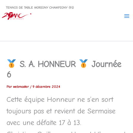
Aller
TENNIS DE TABLE MORIGNY CHAMPIGNY (91)
au
contenu
S. A. HONNEUR
Journée
6
Par
webmaster
/
9 décembre 2024
Cette équipe Honneur ne s’en sort
toujours pas et revient de Sermaise
avec une défaite 17 à 13.