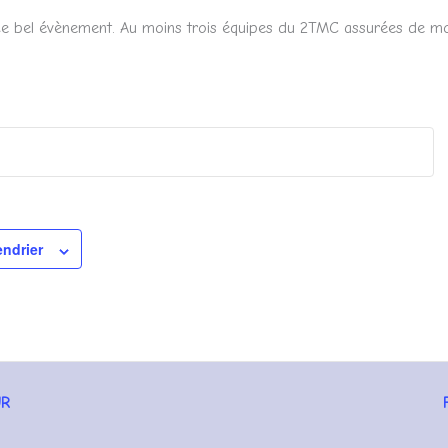
 bel évènement. Au moins trois équipes du 2TMC assurées de mo
endrier
UR