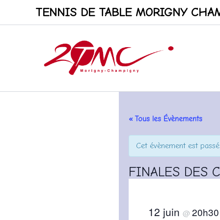
Aller
TENNIS DE TABLE MORIGNY CHAM
au
contenu
« Tous les Évènements
Cet évènement est passé
FINALES DES 
12 juin
20h3
@