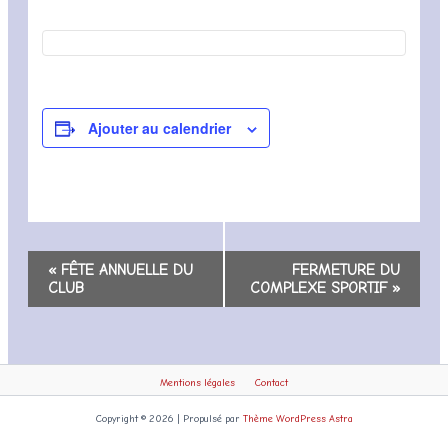
Ajouter au calendrier
Navigation
«
FÊTE ANNUELLE DU
FERMETURE DU
Évènement
CLUB
COMPLEXE SPORTIF
»
Mentions légales
Contact
Copyright © 2026 | Propulsé par
Thème WordPress Astra