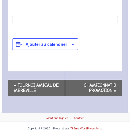
Ajouter au calendrier
Navigation
«
TOURNOI AMICAL DE
CHAMPIONNAT B
Évènement
MEREVILLE
PROMOTION
»
Mentions légales
Contact
Copyright © 2026 | Propulsé par
Thème WordPress Astra