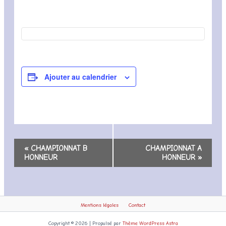
Ajouter au calendrier
Navigation
«
CHAMPIONNAT B
CHAMPIONNAT A
Évènement
HONNEUR
HONNEUR
»
Mentions légales
Contact
Copyright © 2026 | Propulsé par
Thème WordPress Astra