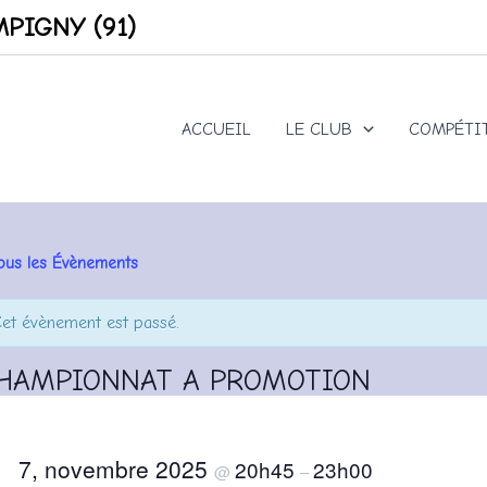
PIGNY (91)
ACCUEIL
LE CLUB
COMPÉTI
ous les Évènements
et évènement est passé.
HAMPIONNAT A PROMOTION
7, novembre 2025
20h45
23h00
@
–