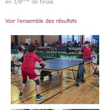
ème
en 1/8
de finale.
Voir l’ensemble des résultats