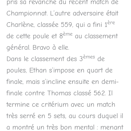
pris sa revanche du récent match de
Championnat. L’autre adversaire était
ère
Charlène, classée 559, qui a fini 1
ème
de cette poule et 8
au classement
général. Bravo à elle.
èmes
Dans le classement des 3
de
poules, Ethan s’impose en quart de
finale, mais s’incline ensuite en demi-
finale contre Thomas classé 562. Il
termine ce critérium avec un match
très serré en 5 sets, au cours duquel il
a montré un très bon mental : menant