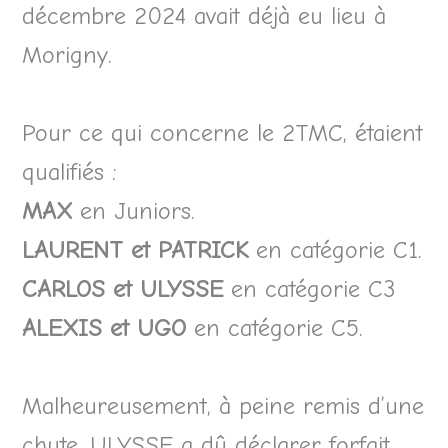
décembre 2024 avait déjà eu lieu à
Morigny.
Pour ce qui concerne le 2TMC, étaient
qualifiés :
MAX
en Juniors.
LAURENT et PATRICK
en catégorie C1.
CARLOS et ULYSSE
en catégorie C3
ALEXIS et UGO
en catégorie C5.
Malheureusement, à peine remis d’une
chute, ULYSSE a dû déclarer forfait.