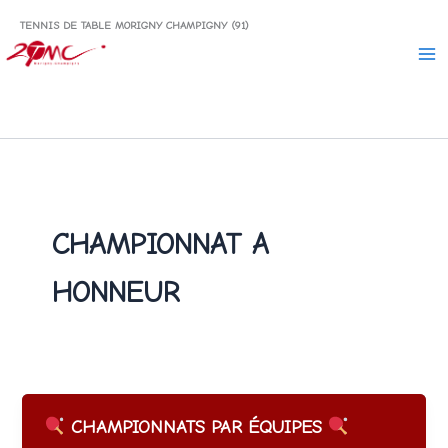
Aller
TENNIS DE TABLE MORIGNY CHAMPIGNY (91)
au
contenu
CHAMPIONNAT A
HONNEUR
CHAMPIONNATS PAR ÉQUIPES