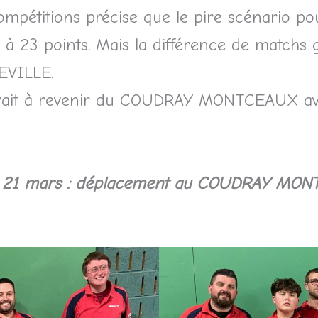
ompétitions précise que le pire scénario pou
23 points. Mais la différence de matchs g
EVILLE.
isterait à revenir du COUDRAY MONTCEAUX av
 le 21 mars : déplacement au COUDRAY MO