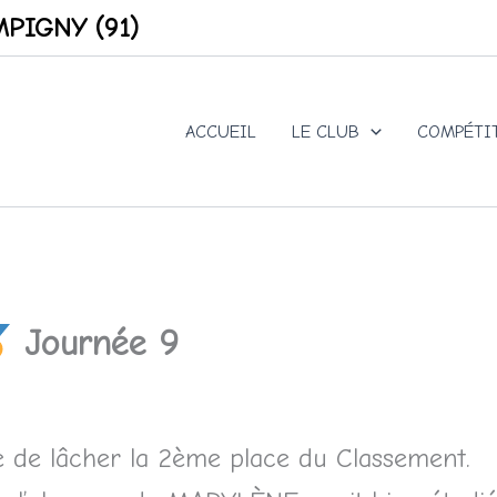
PIGNY (91)
ACCUEIL
LE CLUB
COMPÉTI
Journée 9
e de lâcher la 2ème place du Classement.