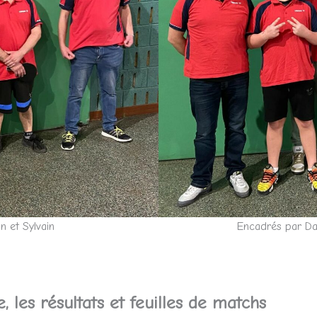
n et Sylvain
Encadrés par Dav
, les résultats et feuilles de matchs