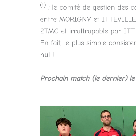
(1)
: le comité de gestion des c
entre MORIGNY et ITTEVILLE à 
2TMC et irrattrapable par ITT
En fait, le plus simple cons
nul !
Prochain match (le dernier)