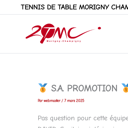
Aller
TENNIS DE TABLE MORIGNY CHAM
au
contenu
S.A. PROMOTION
Par
webmaster
/
7 mars 2025
Pas question pour cette équip