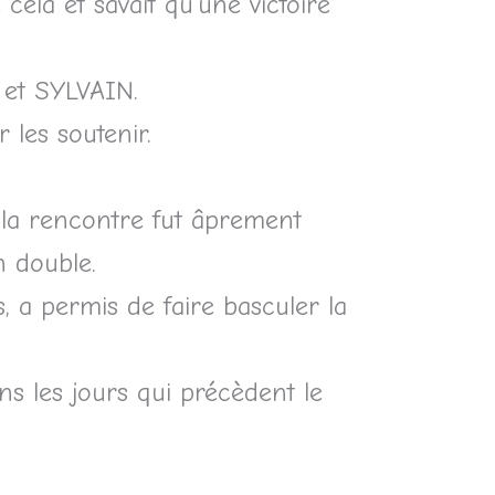
ela et savait qu’une victoire
et SYLVAIN.
 les soutenir.
 la rencontre fut âprement
n double.
 a permis de faire basculer la
ans les jours qui précèdent le