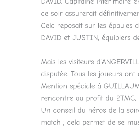
DAVID, Capitaine intérimaire e
ce soir assurerait définitivem
Cela reposait sur les épaul
DAVID et JUSTIN, équipiers de 
Mais les visiteurs d’ANGERVI
disputée. Tous les joueurs ont
Mention spéciale à GUILLAUME 
rencontre au profit du 2TMC, s
Un conseil du héros de la soiré
match ; cela permet de se mu