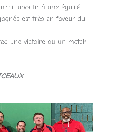
rrait aboutir à une égalité
agnés est très en faveur du
ec une victoire ou un match
NTCEAUX.