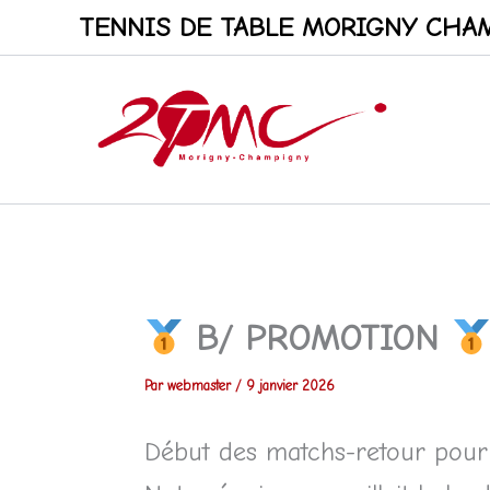
Aller
TENNIS DE TABLE MORIGNY CHAM
au
contenu
B/ PROMOTION
Par
webmaster
/
9 janvier 2026
Début des matchs-retour pour