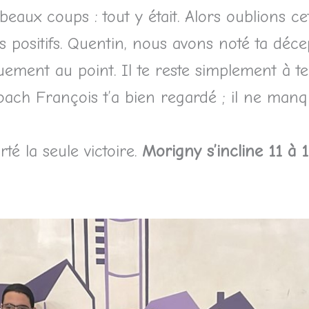
beaux coups : tout y était. Alors oublions ce
s positifs. Quentin, nous avons noté ta déc
ement au point. Il te reste simplement à te 
Coach François t’a bien regardé ; il ne man
té la seule victoire.
Morigny s’incline 11 à 