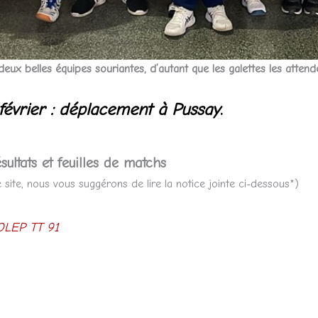
deux belles équipes souriantes, d’autant que les galettes les atten
février : déplacement à Pussay
.
sultats et feuilles de matchs
site, nous vous suggérons de lire la notice jointe ci-dessous*)
LEP TT 91