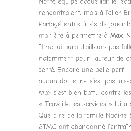
Notre équipe accueillait le le
rencontraient, mais à l’aller Br
Partagé entre l’idée de jouer l
manière à permettre à
Max, N
Il ne lui aura d’ailleurs pas fa
notamment pour l’auteur de ce
serré. Encore une belle perf !
aucun doute, ne s’est pas laiss
Max s’est bien battu contre les
« Travaille tes services » lui a 
Que dire de la famille Nadine
2TMC ont abandonné l’entraînem