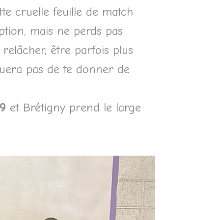
tte cruelle feuille de match
eption, mais ne perds pas
relâcher, être parfois plus
quera pas de te donner de
19
et Brétigny prend le large