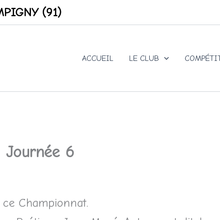
PIGNY (91)
ACCUEIL
LE CLUB
COMPÉTI
Journée 6
 ce Championnat.