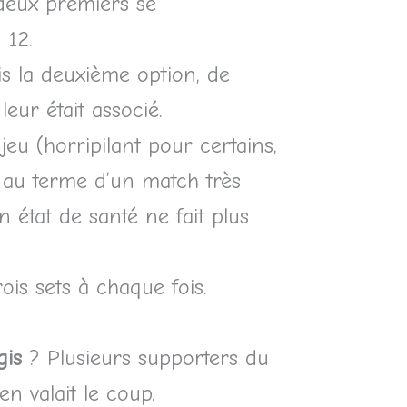
 deux premiers se
 12.
ris la deuxième option, de
d
leur était associé.
 jeu (horripilant pour certains,
 au terme d’un match très
n état de santé ne fait plus
ois sets à chaque fois.
gis
? Plusieurs supporters du
n valait le coup.