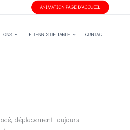
ANIMATION PAGE D'ACCUEIL
TIONS
LE TENNIS DE TABLE
CONTACT
Macé, déplacement toujours