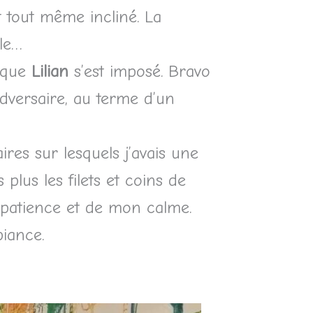
t tout même incliné. La
le…
s que
Lilian
s’est imposé. Bravo
dversaire, au terme d’un
ires sur lesquels j’avais une
plus les filets et coins de
 patience et de mon calme.
iance.