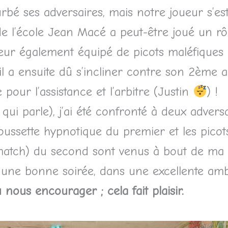
rbé ses adversaires, mais notre joueur s’es
e l’école Jean Macé a peut-être joué un rô
oueur également équipé de picots maléfique
l a ensuite dû s’incliner contre son 2ème a
pour l’assistance et l’arbitre (Justin
) !
qui parle), j’ai été confronté à deux adversa
ussette hypnotique du premier et les picots 
 match) du second sont venus à bout de ma
une bonne soirée, dans une excellente amb
nous encourager ; cela fait plaisir.