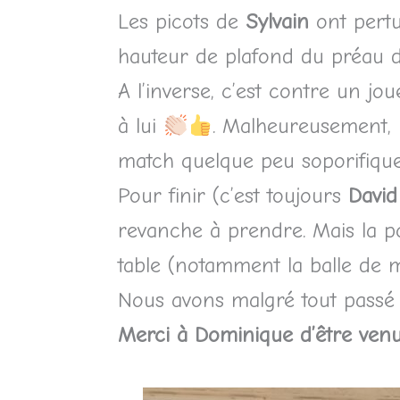
Les picots de
Sylvain
ont pertu
hauteur de plafond du préau d
A l’inverse, c’est contre un j
à lui
. Malheureusement, i
match quelque peu soporifique 
Pour finir (c’est toujours
David
revanche à prendre. Mais la po
table (notamment la balle de
Nous avons malgré tout passé 
Merci à Dominique d’être venu 