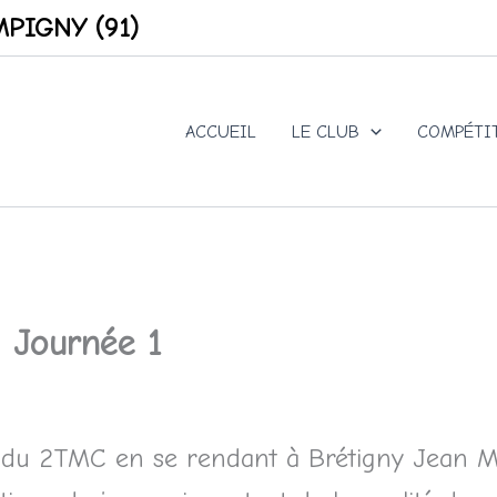
PIGNY (91)
ACCUEIL
LE CLUB
COMPÉTI
Journée 1
on du 2TMC en se rendant à Brétigny Jean 