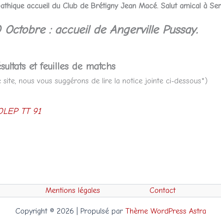
thique accueil du Club de Brétigny Jean Macé. Salut amical à Se
 Octobre : a
ccueil de Angerville Pussay.
sultats et feuilles de matchs
site, nous vous suggérons de lire la notice jointe ci-dessous*)
LEP TT 91
Mentions légales
Contact
Copyright © 2026 | Propulsé par
Thème WordPress Astra