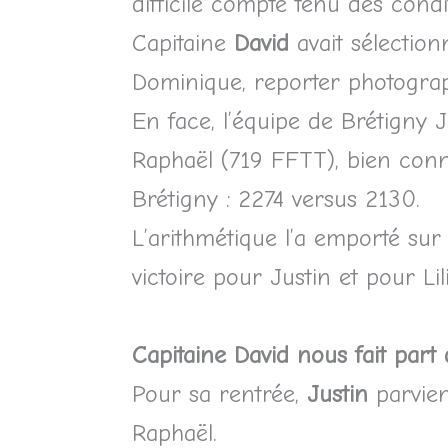
difficile compte tenu des condi
Capitaine
David
avait sélectio
Dominique, reporter photogra
En face, l’équipe de Brétigny 
Raphaël (719 FFTT), bien connu
Brétigny : 2274 versus 2130.
L’arithmétique l’a emporté sur 
victoire pour Justin et pour Lil
Capitaine David nous fait part 
Pour sa rentrée,
Justin
parvie
Raphaël.