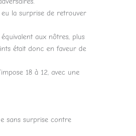
adversaires.
 eu la surprise de retrouver
 équivalent aux nôtres, plus
ints était donc en faveur de
s’impose 18 à 12, avec une
ne sans surprise contre