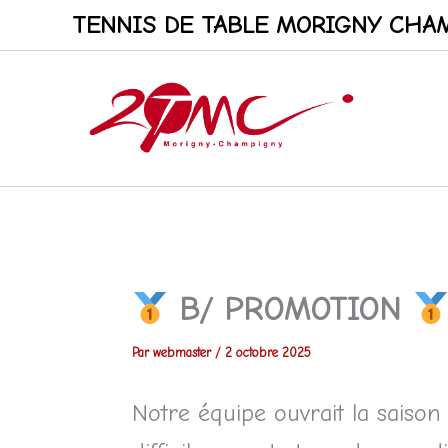
Aller
TENNIS DE TABLE MORIGNY CHAM
au
contenu
B/ PROMOTION
Par
webmaster
/
2 octobre 2025
Notre équipe ouvrait la sais