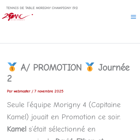
Aller
TENNIS DE TABLE MORIGNY CHAMPIGNY (91)
au
contenu
A/ PROMOTION
Journée
2
Par
webmaster
/
7 novembre 2025
Seule l’équipe Morigny 4 (Capitaine
Kamel) jouait en Promotion ce soir.
Kamel
s’était sélectionné en