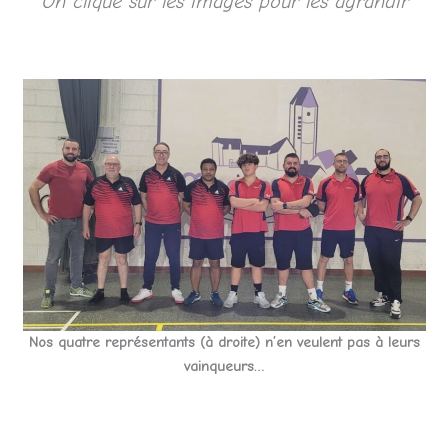
On clique sur les images pour les agrandir
Nos quatre représentants (à droite) n’en veulent pas à leurs
vainqueurs…