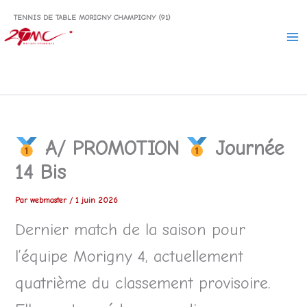
Aller
TENNIS DE TABLE MORIGNY CHAMPIGNY (91)
au
contenu
A/ PROMOTION
Journée
14 Bis
Par
webmaster
/
1 juin 2026
Dernier match de la saison pour
l’équipe Morigny 4, actuellement
quatrième du classement provisoire.