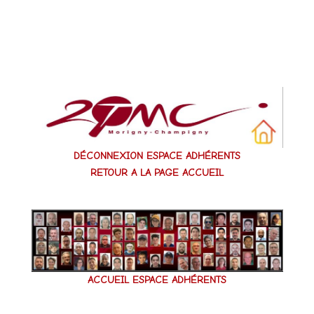
Aller
au
contenu
DÉCONNEXION ESPACE ADHÉRENTS
RETOUR A LA PAGE ACCUEIL
ACCUEIL ESPACE ADHÉRENTS