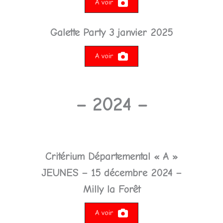
A voir
Galette Party 3 janvier 2025
A voir
–
2024
–
Critérium Départemental « A »
JEUNES – 15 décembre 2024 –
Milly la Forêt
A voir