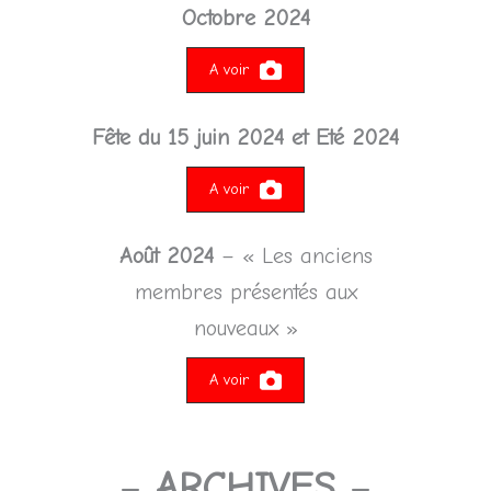
Octobre 2024
A voir
Fête du 15 juin 2024 et
Eté 2024
A voir
Août 2024
– « Les anciens
membres présentés aux
nouveaux »
A voir
–
ARCHIVES
–