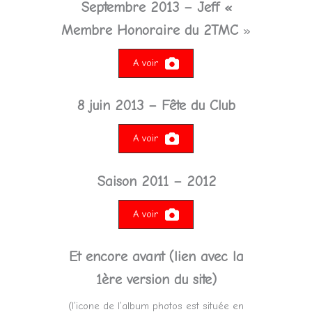
Septembre 2013 – Jeff «
Membre Honoraire du 2TMC
»
A voir
8 juin 2013 – Fête du Club
A voir
Saison 2011 – 2012
A voir
Et encore avant (lien avec la
1ère version du site)
(l’icone de l’album photos est située en