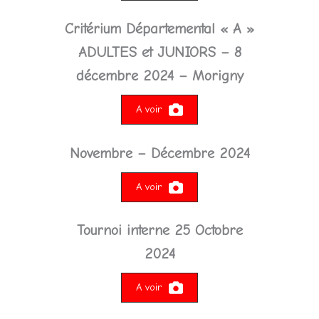
Critérium Départemental « A »
ADULTES et JUNIORS – 8
décembre 2024 – Morigny
A voir
Novembre – Décembre 2024
A voir
Tournoi interne 25 Octobre
2024
A voir