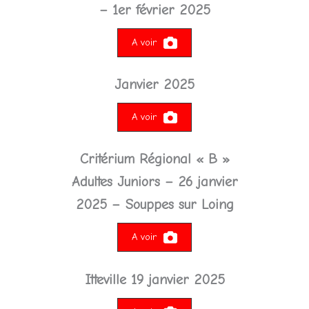
– 1er février 2025
A voir
Janvier 2025
A voir
Critérium Régional « B
»
Adultes Juniors –
26 janvier
2025
– Souppes sur Loing
A voir
Itteville 19 janvier 2025