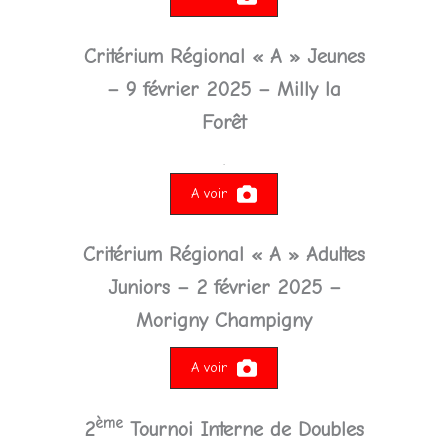
Critérium Régional « A » Jeunes
– 9 février 2025 – Milly la
Forêt
.
A voir
Critérium Régional « A » Adultes
Juniors – 2 février 2025 –
Morigny Champigny
A voir
ème
2
Tournoi Interne de Doubles